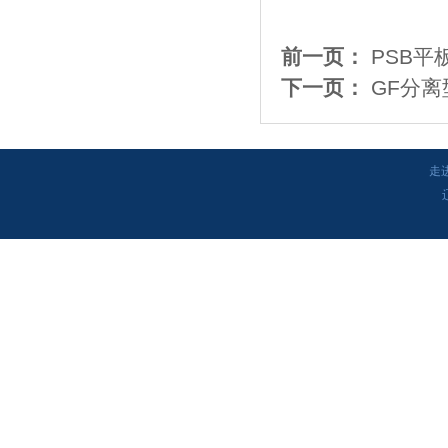
前一页：
PSB平
下一页：
GF分
走