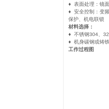
​♦
表面处理：镜
​♦
安全控制：变
保护、机电联锁
材料选择：
​♦
不锈钢304、32
​♦
机身碳钢或铸
工作过程图