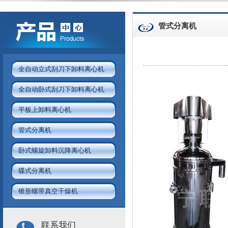
管式分离机
全自动立式刮刀下卸料离心机
全自动卧式刮刀下卸料离心机
平板上卸料离心机
管式分离机
卧式螺旋卸料沉降离心机
碟式分离机
锥形螺带真空干燥机
联系我们