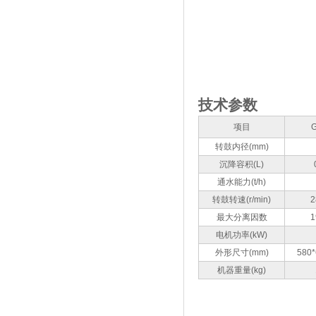
技术参数
项目
转鼓内径(mm)
沉降容积(L)
通水能力(t/h)
转鼓转速(r/min)
2
最大分离因数
1
电机功率(kW)
外形尺寸(mm)
580*
机器重量(kg)